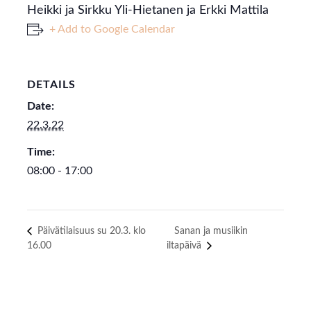
Heikki ja Sirkku Yli-Hietanen ja Erkki Mattila
+ Add to Google Calendar
DETAILS
Date:
22.3.22
Time:
08:00 - 17:00
Päivätilaisuus su 20.3. klo
Sanan ja musiikin
16.00
iltapäivä