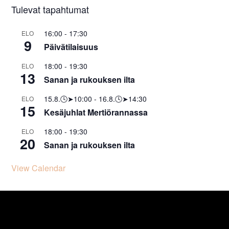
Tulevat tapahtumat
16:00
-
17:30
ELO
9
Päivätilaisuus
18:00
-
19:30
ELO
13
Sanan ja rukouksen ilta
15.8.🕓➤10:00
-
16.8.🕓➤14:30
ELO
15
Kesäjuhlat Mertiörannassa
18:00
-
19:30
ELO
20
Sanan ja rukouksen ilta
View Calendar