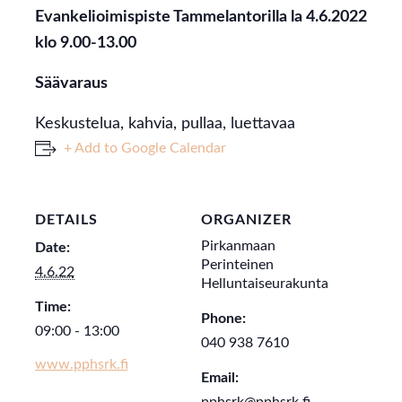
Evankelioimispiste Tammelantorilla la 4.6.2022
klo 9.00-13.00
Säävaraus
Keskustelua, kahvia, pullaa, luettavaa
+ Add to Google Calendar
DETAILS
ORGANIZER
Pirkanmaan
Date:
Perinteinen
4.6.22
Helluntaiseurakunta
Time:
Phone:
09:00 - 13:00
040 938 7610
www.pphsrk.fi
Email: