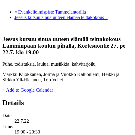
«
Evankelioimispiste Tammelantorilla
Jeesus kutsuu sinua uuteen elämää telttakokous
»
Jeesus kutsuu sinua uuteen elämää telttakokous
Lamminpään koulun pihalla, Kortesuontie 27, pe
22.7. klo 19.00
Puhe, todistuksia, laulua, musiikkia, kahvitarjoilu
Markku Kuokkanen, Jorma ja Vuokko Kallioniemi, Heikki ja
Sirkku Yli-Hietanen, Trio Veljet
+ Add to Google Calendar
Details
Date:
22.7.22
Time:
19:00 - 20:30