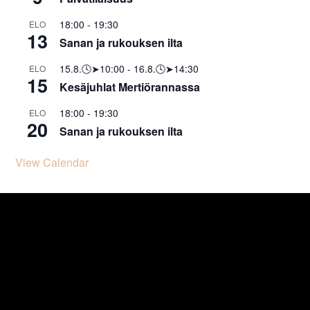
18:00
-
19:30
ELO
13
Sanan ja rukouksen ilta
15.8.🕓➤10:00
-
16.8.🕓➤14:30
ELO
15
Kesäjuhlat Mertiörannassa
18:00
-
19:30
ELO
20
Sanan ja rukouksen ilta
View Calendar