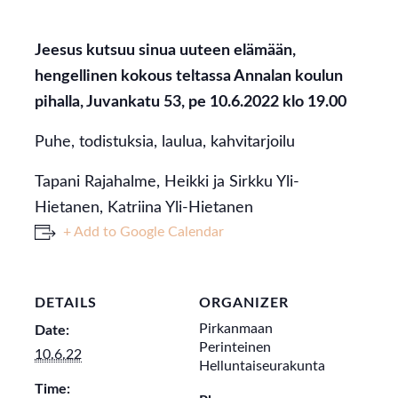
Jeesus kutsuu sinua uuteen elämään,
hengellinen kokous teltassa Annalan koulun
pihalla, Juvankatu 53, pe 10.6.2022 klo 19.00
Puhe, todistuksia, laulua, kahvitarjoilu
Tapani Rajahalme, Heikki ja Sirkku Yli-
Hietanen, Katriina Yli-Hietanen
+ Add to Google Calendar
DETAILS
ORGANIZER
Pirkanmaan
Date:
Perinteinen
10.6.22
Helluntaiseurakunta
Time: