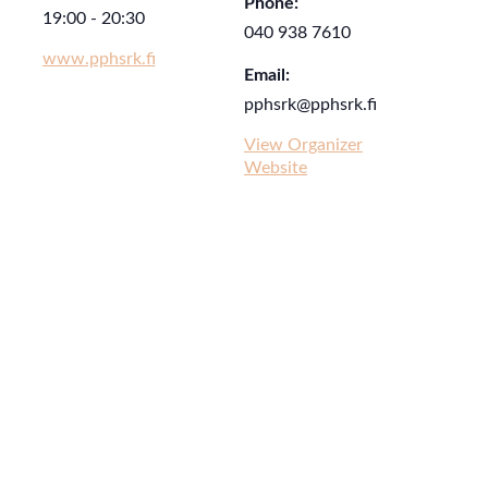
Phone:
19:00 - 20:30
040 938 7610
www.pphsrk.fi
Email:
pphsrk@pphsrk.fi
View Organizer
Website