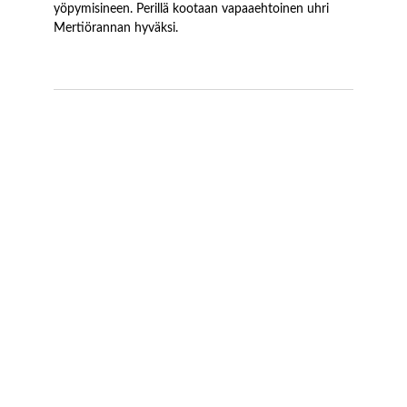
yöpymisineen. Perillä kootaan vapaaehtoinen uhri
Mertiörannan hyväksi.