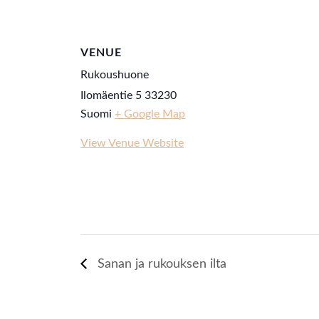
VENUE
Rukoushuone
Ilomäentie 5
33230
Suomi
+ Google Map
View Venue Website
Sanan ja rukouksen ilta