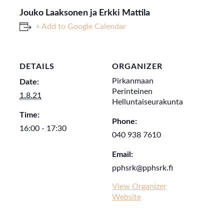
Jouko Laaksonen ja Erkki Mattila
+ Add to Google Calendar
DETAILS
ORGANIZER
Pirkanmaan
Date:
Perinteinen
1.8.21
Helluntaiseurakunta
Time:
Phone:
16:00 - 17:30
040 938 7610
Email:
pphsrk@pphsrk.fi
View Organizer
Website