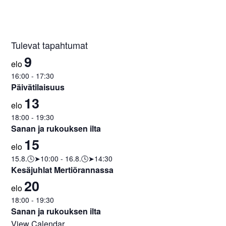
Tulevat tapahtumat
9
elo
16:00
-
17:30
Päivätilaisuus
13
elo
18:00
-
19:30
Sanan ja rukouksen ilta
15
elo
15.8.🕓➤10:00
-
16.8.🕓➤14:30
Kesäjuhlat Mertiörannassa
20
elo
18:00
-
19:30
Sanan ja rukouksen ilta
View Calendar