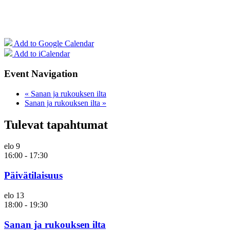
Add to Google Calendar
Add to iCalendar
Event Navigation
«
Sanan ja rukouksen ilta
Sanan ja rukouksen ilta
»
Tulevat tapahtumat
elo
9
16:00
-
17:30
Päivätilaisuus
elo
13
18:00
-
19:30
Sanan ja rukouksen ilta