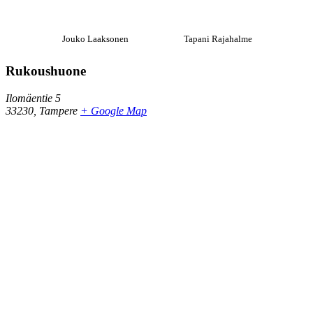
Jouko Laaksonen
Tapani Rajahalme
Rukoushuone
Ilomäentie 5
33230
,
Tampere
+ Google Map