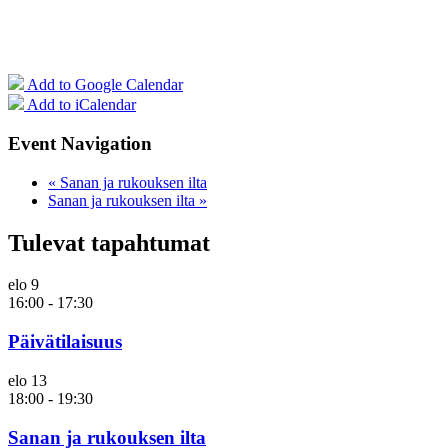
Add to Google Calendar
Add to iCalendar
Event Navigation
«
Sanan ja rukouksen ilta
Sanan ja rukouksen ilta
»
Tulevat tapahtumat
elo
9
16:00
-
17:30
Päivätilaisuus
elo
13
18:00
-
19:30
Sanan ja rukouksen ilta