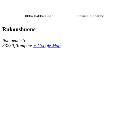
Ilkka Hakkarainen
Tapani Rajahalme
Rukoushuone
Ilomäentie 5
33230
,
Tampere
+ Google Map