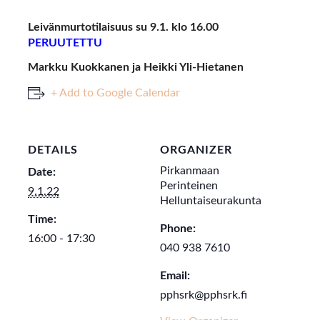
Leivänmurtotilaisuus su 9.1. klo 16.00
PERUUTETTU
Markku Kuokkanen ja Heikki Yli-Hietanen
+ Add to Google Calendar
DETAILS
ORGANIZER
Pirkanmaan
Date:
Perinteinen
9.1.22
Helluntaiseurakunta
Time:
Phone:
16:00 - 17:30
040 938 7610
Email:
pphsrk@pphsrk.fi