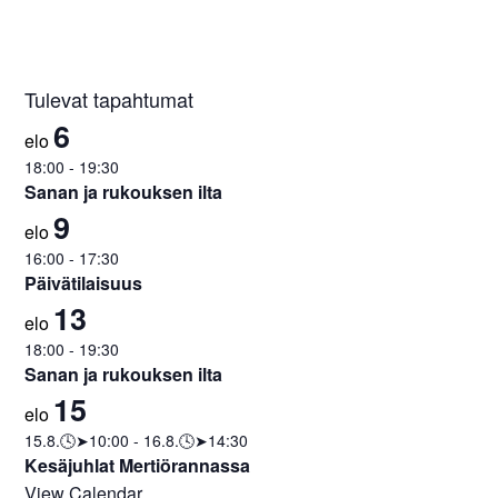
Tulevat tapahtumat
6
elo
18:00
-
19:30
Sanan ja rukouksen ilta
9
elo
16:00
-
17:30
Päivätilaisuus
13
elo
18:00
-
19:30
Sanan ja rukouksen ilta
15
elo
15.8.🕓➤10:00
-
16.8.🕓➤14:30
Kesäjuhlat Mertiörannassa
View Calendar