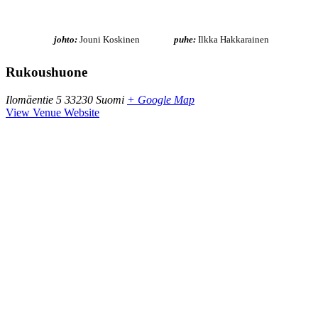
johto:
Jouni Koskinen
puhe:
Ilkka Hakkarainen
Rukoushuone
Ilomäentie 5
33230
Suomi
+ Google Map
View Venue Website