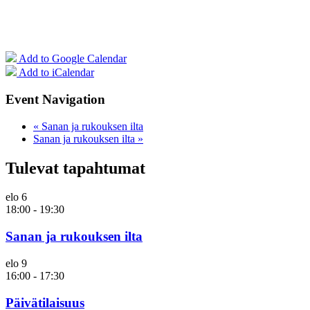
Add to Google Calendar
Add to iCalendar
Event Navigation
«
Sanan ja rukouksen ilta
Sanan ja rukouksen ilta
»
Tulevat tapahtumat
elo
6
18:00
-
19:30
Sanan ja rukouksen ilta
elo
9
16:00
-
17:30
Päivätilaisuus