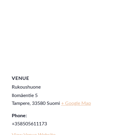
VENUE
Rukoushuone
Ilomäentie 5
Tampere
,
33580
Suomi
+ Google Map
Phone:
+358505611173