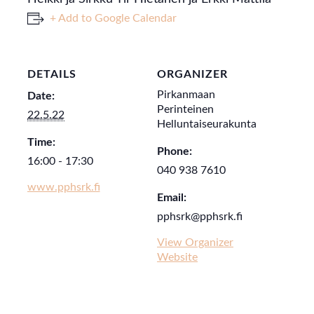
+ Add to Google Calendar
DETAILS
ORGANIZER
Pirkanmaan
Date:
Perinteinen
22.5.22
Helluntaiseurakunta
Time:
Phone:
16:00 - 17:30
040 938 7610
www.pphsrk.fi
Email:
pphsrk@pphsrk.fi
View Organizer
Website