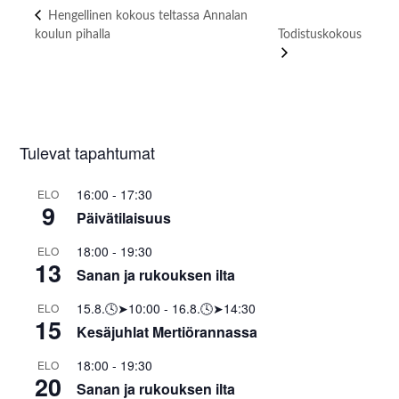
Hengellinen kokous teltassa Annalan
koulun pihalla
Todistuskokous
Tulevat tapahtumat
16:00
-
17:30
ELO
9
Päivätilaisuus
18:00
-
19:30
ELO
13
Sanan ja rukouksen ilta
15.8.🕓➤10:00
-
16.8.🕓➤14:30
ELO
15
Kesäjuhlat Mertiörannassa
18:00
-
19:30
ELO
20
Sanan ja rukouksen ilta