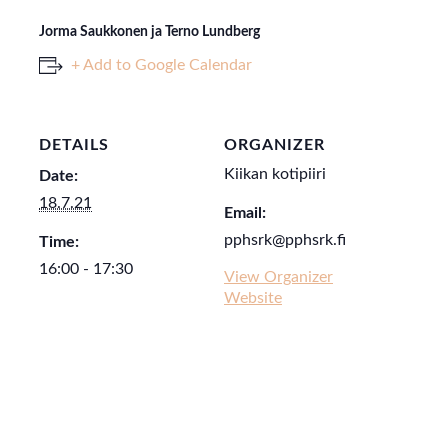
Jorma Saukkonen ja Terno Lundberg
+ Add to Google Calendar
DETAILS
ORGANIZER
Kiikan kotipiiri
Date:
18.7.21
Email:
pphsrk@pphsrk.fi
Time:
16:00 - 17:30
View Organizer
Website