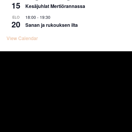
15
Kesäjuhlat Mertiörannassa
18:00
-
19:30
ELO
20
Sanan ja rukouksen ilta
View Calendar