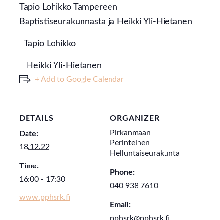
Tapio Lohikko Tampereen
Baptistiseurakunnasta ja Heikki Yli-Hietanen
Tapio Lohikko
Heikki Yli-Hietanen
+ Add to Google Calendar
DETAILS
ORGANIZER
Pirkanmaan
Date:
Perinteinen
18.12.22
Helluntaiseurakunta
Time:
Phone:
16:00 - 17:30
040 938 7610
www.pphsrk.fi
Email:
pphsrk@pphsrk.fi