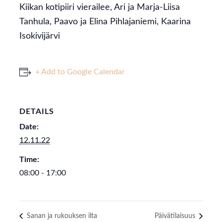
Kiikan kotipiiri vierailee, Ari ja Marja-Liisa
Tanhula, Paavo ja Elina Pihlajaniemi, Kaarina
Isokivijärvi
+ Add to Google Calendar
DETAILS
Date:
12.11.22
Time:
08:00 - 17:00
Sanan ja rukouksen ilta
Päivätilaisuus