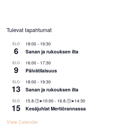
Tulevat tapahtumat
18:00
-
19:30
ELO
6
Sanan ja rukouksen ilta
16:00
-
17:30
ELO
9
Päivätilaisuus
18:00
-
19:30
ELO
13
Sanan ja rukouksen ilta
15.8.🕓➤10:00
-
16.8.🕓➤14:30
ELO
15
Kesäjuhlat Mertiörannassa
View Calendar