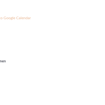
to Google Calendar
inen