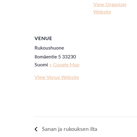
View Organizer
Website
VENUE
Rukoushuone
Ilomäentie 5
33230
Suomi
+ Google Map
View Venue Website
Sanan ja rukouksen ilta