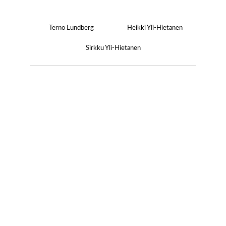
Terno Lundberg
Heikki Yli-Hietanen
Sirkku Yli-Hietanen