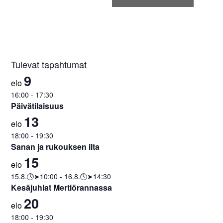
Tulevat tapahtumat
9
elo
16:00
-
17:30
Päivätilaisuus
13
elo
18:00
-
19:30
Sanan ja rukouksen ilta
15
elo
15.8.🕓➤10:00
-
16.8.🕓➤14:30
Kesäjuhlat Mertiörannassa
20
elo
18:00
-
19:30