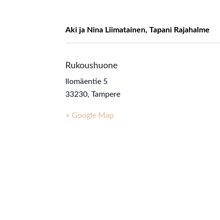
Aki ja Nina Liimatainen, Tapani Rajahalme
Rukoushuone
Ilomäentie 5
33230
,
Tampere
+ Google Map