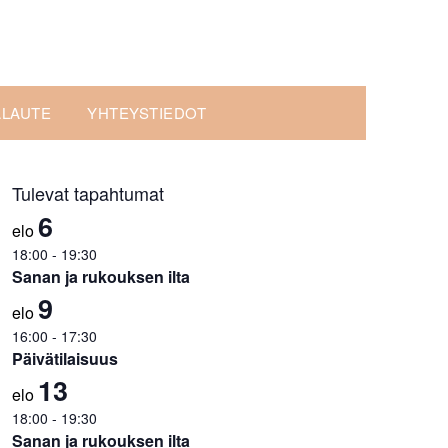
ALAUTE
YHTEYSTIEDOT
Tulevat tapahtumat
6
elo
18:00
-
19:30
Sanan ja rukouksen ilta
9
elo
16:00
-
17:30
Päivätilaisuus
13
elo
18:00
-
19:30
Sanan ja rukouksen ilta