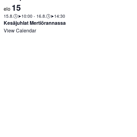
15
elo
15.8.🕓➤10:00
-
16.8.🕓➤14:30
Kesäjuhlat Mertiörannassa
View Calendar