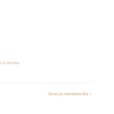
o iCalendar
Sanan ja rukouksen ilta
»