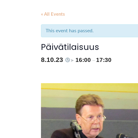
« All Events
This event has passed.
Päivätilaisuus
8.10.23
16:00
17:30
➤
–