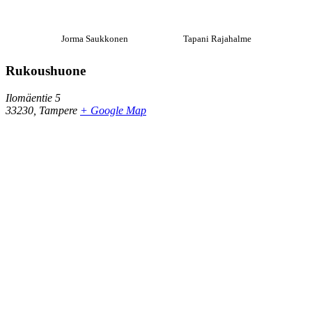
Jorma Saukkonen
Tapani Rajahalme
Rukoushuone
Ilomäentie 5
33230
,
Tampere
+ Google Map