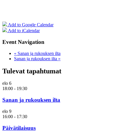
Add to Google Calendar
Add to iCalendar
Event Navigation
«
Sanan ja rukouksen ilta
Sanan ja rukouksen ilta
»
Tulevat tapahtumat
elo
6
18:00
-
19:30
Sanan ja rukouksen ilta
elo
9
16:00
-
17:30
Päivätilaisuus