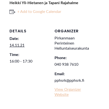
Heikki Yli-Hietanen ja Tapani Rajahalme
+ Add to Google Calendar
DETAILS
ORGANIZER
Pirkanmaan
Date:
Perinteinen
14.11.21
Helluntaiseurakunta
Time:
Phone:
16:00 - 17:30
040 938 7610
Email:
pphsrk@pphsrk.fi
View Organizer
Website