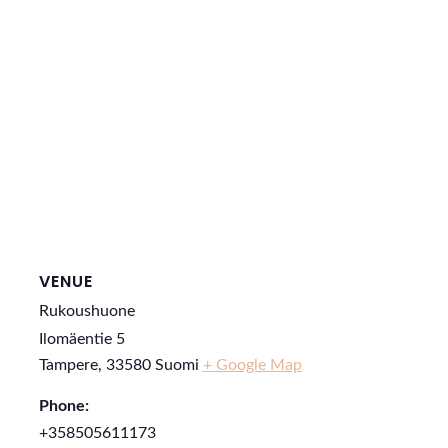
VENUE
Rukoushuone
Ilomäentie 5
Tampere
,
33580
Suomi
+ Google Map
Phone:
+358505611173