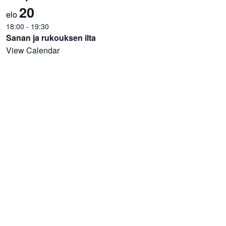
20
elo
18:00
-
19:30
Sanan ja rukouksen ilta
View Calendar