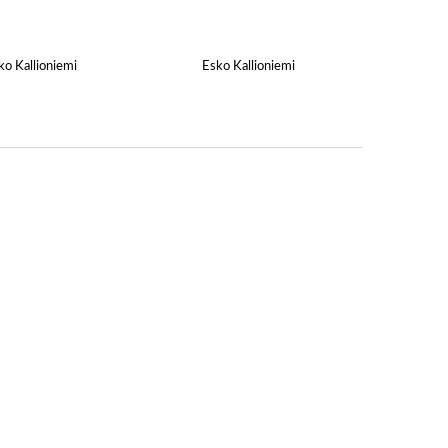
o Kallioniemi
Esko Kallioniemi