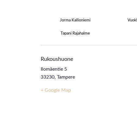
Jorma Kallioniemi
Vuokk
Tapani Rajahalme
Rukoushuone
Ilomäentie 5
33230
,
Tampere
+ Google Map