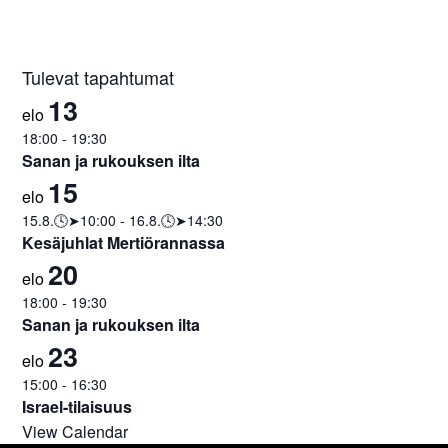
Tulevat tapahtumat
13
elo
18:00
-
19:30
Sanan ja rukouksen ilta
15
elo
15.8.🕓➤10:00
-
16.8.🕓➤14:30
Kesäjuhlat Mertiörannassa
20
elo
18:00
-
19:30
Sanan ja rukouksen ilta
23
elo
15:00
-
16:30
Israel-tilaisuus
View Calendar