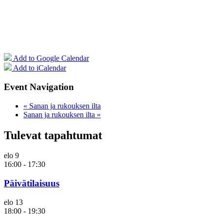
Add to Google Calendar
Add to iCalendar
Event Navigation
«
Sanan ja rukouksen ilta
Sanan ja rukouksen ilta
»
Tulevat tapahtumat
elo
9
16:00
-
17:30
Päivätilaisuus
elo
13
18:00
-
19:30