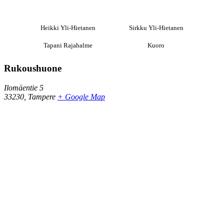
Heikki Yli-Hietanen
Sirkku Yli-Hietanen
Tapani Rajahalme
Kuoro
Rukoushuone
Ilomäentie 5
33230
,
Tampere
+ Google Map