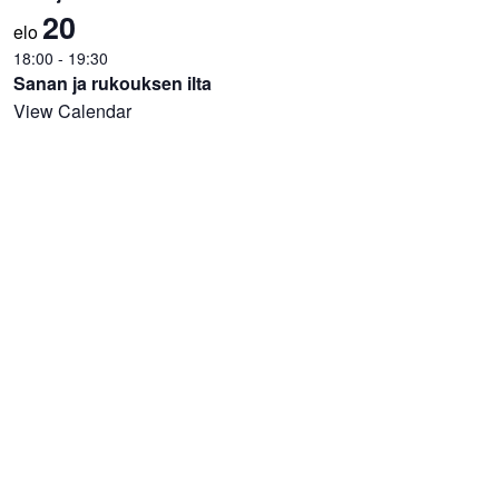
20
elo
18:00
-
19:30
Sanan ja rukouksen ilta
View Calendar