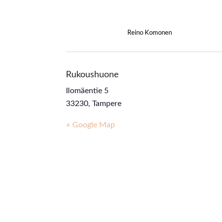
Reino Komonen
Rukoushuone
Ilomäentie 5
33230
,
Tampere
+ Google Map