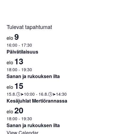
Tulevat tapahtumat
9
elo
16:00
-
17:30
Päivätilaisuus
13
elo
18:00
-
19:30
Sanan ja rukouksen ilta
15
elo
15.8.🕓➤10:00
-
16.8.🕓➤14:30
Kesäjuhlat Mertiörannassa
20
elo
18:00
-
19:30
Sanan ja rukouksen ilta
View Calendar