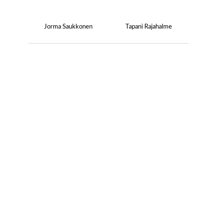
Jorma Saukkonen
Tapani Rajahalme