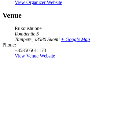
View Organizer Website
Venue
Rukoushuone
Ilomäentie 5
Tampere
,
33580
Suomi
+ Google Map
Phone:
+358505611173
View Venue Website