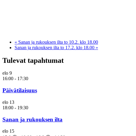
«
Sanan ja rukouksen ilta to 10.2. klo 18.00
Sanan ja rukouksen ilta to 17.2. klo 18.00
»
Tulevat tapahtumat
elo
9
16:00
-
17:30
Päivätilaisuus
elo
13
18:00
-
19:30
Sanan ja rukouksen ilta
elo
15