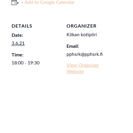
+ Add to Google Calendar
DETAILS
ORGANIZER
Kiikan kotipiiri
Date:
3.6.21
Email:
pphsrk@pphsrk.fi
Time:
18:00 - 19:30
View Organizer
Website