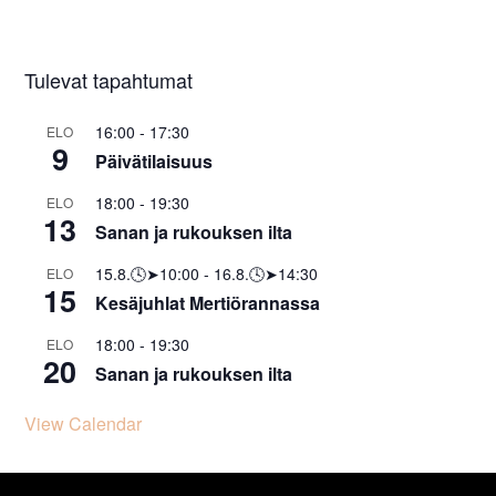
Tulevat tapahtumat
16:00
-
17:30
ELO
9
Päivätilaisuus
18:00
-
19:30
ELO
13
Sanan ja rukouksen ilta
15.8.🕓➤10:00
-
16.8.🕓➤14:30
ELO
15
Kesäjuhlat Mertiörannassa
18:00
-
19:30
ELO
20
Sanan ja rukouksen ilta
View Calendar