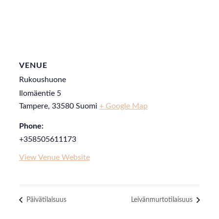
VENUE
Rukoushuone
Ilomäentie 5
Tampere
,
33580
Suomi
+ Google Map
Phone:
+358505611173
View Venue Website
Päivätilaisuus
Leivänmurtotilaisuus