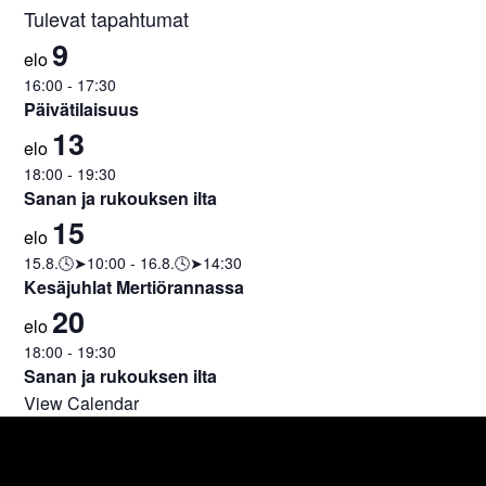
Tulevat tapahtumat
9
elo
16:00
-
17:30
Päivätilaisuus
13
elo
18:00
-
19:30
Sanan ja rukouksen ilta
15
elo
15.8.🕓➤10:00
-
16.8.🕓➤14:30
Kesäjuhlat Mertiörannassa
20
elo
18:00
-
19:30
Sanan ja rukouksen ilta
View Calendar