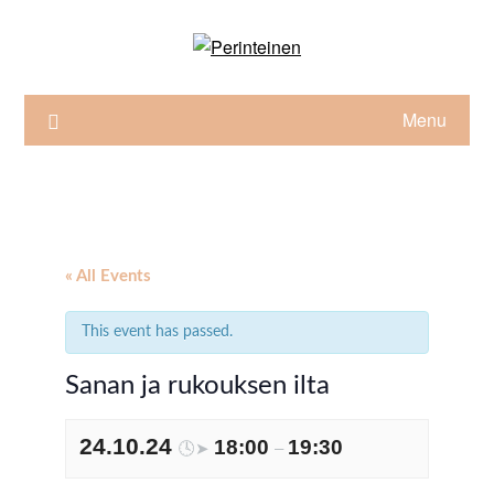
Skip
to
content
Menu
« All Events
This event has passed.
Sanan ja rukouksen ilta
24.10.24
18:00
19:30
🕓➤
–