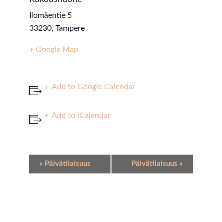
Ilomäentie 5
33230
,
Tampere
+ Google Map
Add to Google Calendar
Add to iCalendar
Event
«
Päivätilaisuus
Päivätilaisuus
»
Navigation