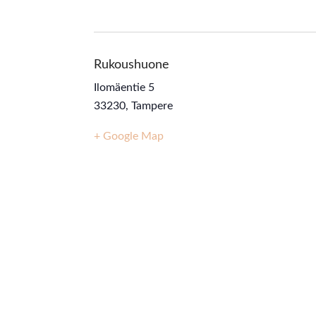
Rukoushuone
Ilomäentie 5
33230
,
Tampere
+ Google Map