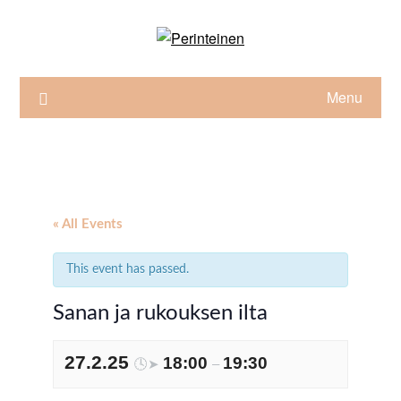
Skip
to
content
Menu
« All Events
This event has passed.
Sanan ja rukouksen ilta
27.2.25
18:00
19:30
🕓➤
–