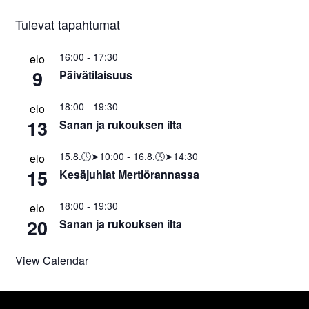
Tulevat tapahtumat
16:00
-
17:30
elo
9
Päivätilaisuus
18:00
-
19:30
elo
13
Sanan ja rukouksen ilta
15.8.🕓➤10:00
-
16.8.🕓➤14:30
elo
15
Kesäjuhlat Mertiörannassa
18:00
-
19:30
elo
20
Sanan ja rukouksen ilta
View Calendar