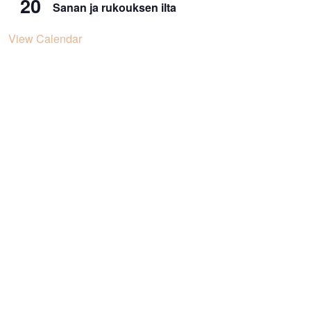
20
Sanan ja rukouksen ilta
View Calendar