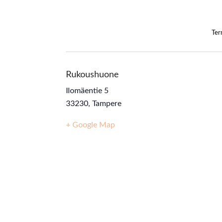
Ter
Rukoushuone
Ilomäentie 5
33230
,
Tampere
+ Google Map