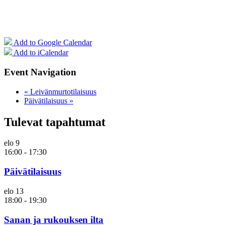
Add to Google Calendar
Add to iCalendar
Event Navigation
«
Leivänmurtotilaisuus
Päivätilaisuus
»
Tulevat tapahtumat
elo
9
16:00
-
17:30
Päivätilaisuus
elo
13
18:00
-
19:30
Sanan ja rukouksen ilta