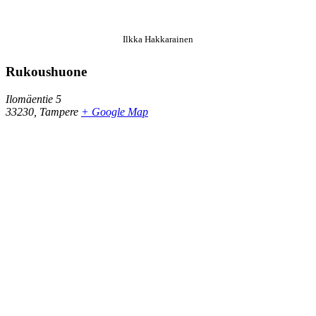
Ilkka Hakkarainen
Rukoushuone
Ilomäentie 5
33230
,
Tampere
+ Google Map