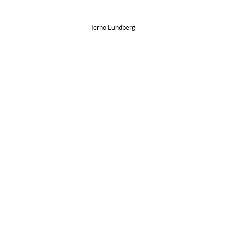
Terno Lundberg