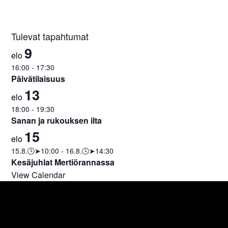
Tulevat tapahtumat
9
elo
16:00
-
17:30
Päivätilaisuus
13
elo
18:00
-
19:30
Sanan ja rukouksen ilta
15
elo
15.8.🕓➤10:00
-
16.8.🕓➤14:30
Kesäjuhlat Mertiörannassa
View Calendar