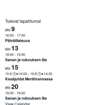
Tulevat tapahtumat
9
elo
16:00
-
17:30
Päivätilaisuus
13
elo
18:00
-
19:30
Sanan ja rukouksen ilta
15
elo
15.8.🕓➤10:00
-
16.8.🕓➤14:30
Kesäjuhlat Mertiörannassa
20
elo
18:00
-
19:30
Sanan ja rukouksen ilta
View Calendar