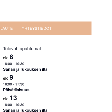
ALAUTE
YHTEYSTIEDOT
Tulevat tapahtumat
6
elo
18:00
-
19:30
Sanan ja rukouksen ilta
9
elo
16:00
-
17:30
Päivätilaisuus
13
elo
18:00
-
19:30
Sanan ja rukouksen ilta