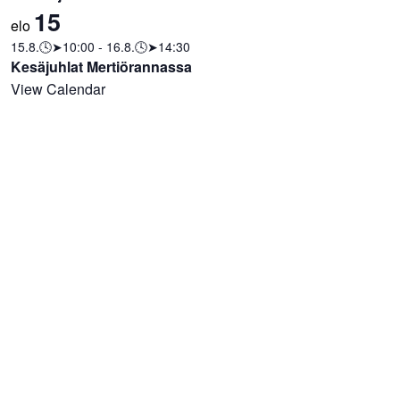
15
elo
15.8.🕓➤10:00
-
16.8.🕓➤14:30
Kesäjuhlat Mertiörannassa
View Calendar