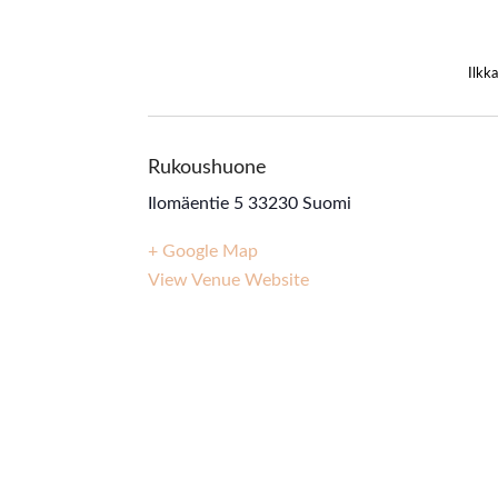
Ilkk
Rukoushuone
Ilomäentie 5
33230
Suomi
+ Google Map
View Venue Website