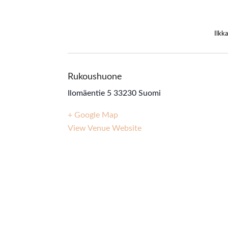
Ilkk
Rukoushuone
Ilomäentie 5
33230
Suomi
+ Google Map
View Venue Website