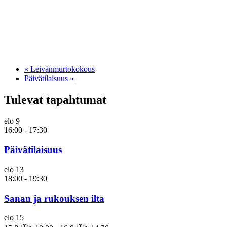
«
Leivänmurtokokous
Päivätilaisuus
»
Tulevat tapahtumat
elo
9
16:00
-
17:30
Päivätilaisuus
elo
13
18:00
-
19:30
Sanan ja rukouksen ilta
elo
15