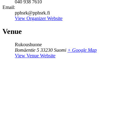
040 938 7610
Email:
pphsrk@pphsrk.fi
View Organizer Website
Venue
Rukoushuone
Ilomäentie 5
33230
Suomi
+ Google Map
View Venue Website