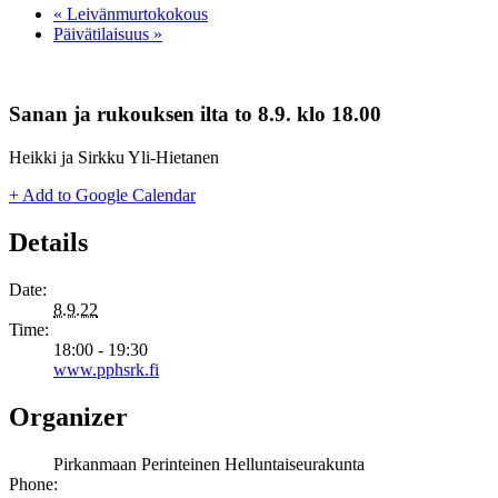
«
Leivänmurtokokous
Päivätilaisuus
»
Sanan ja rukouksen ilta to 8.9. klo 18.00
Heikki ja Sirkku Yli-Hietanen
+ Add to Google Calendar
Details
Date:
8.9.22
Time:
18:00 - 19:30
www.pphsrk.fi
Organizer
Pirkanmaan Perinteinen Helluntaiseurakunta
Phone: