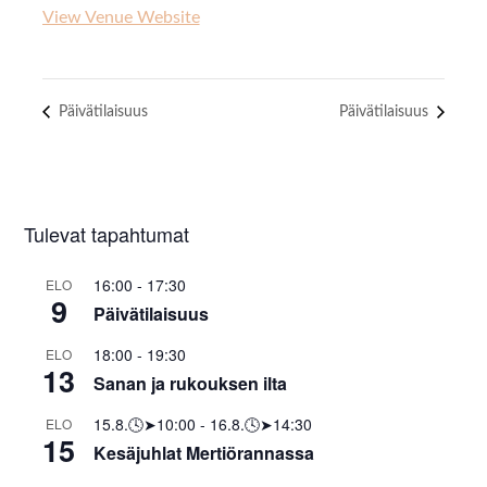
View Venue Website
Päivätilaisuus
Päivätilaisuus
Tulevat tapahtumat
16:00
-
17:30
ELO
9
Päivätilaisuus
18:00
-
19:30
ELO
13
Sanan ja rukouksen ilta
15.8.🕓➤10:00
-
16.8.🕓➤14:30
ELO
15
Kesäjuhlat Mertiörannassa