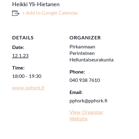
Heikki Yli-Hietanen
+ Add to Google Calendar
DETAILS
ORGANIZER
Pirkanmaan
Date:
Perinteinen
12.1.23
Helluntaiseurakunta
Time:
Phone:
18:00 - 19:30
040 938 7610
www.pphsrk.fi
Email:
pphsrk@pphsrk.fi
View Organizer
Website