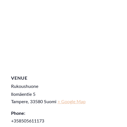
VENUE
Rukoushuone
Ilomäentie 5
Tampere
,
33580
Suomi
+ Google Map
Phone:
+358505611173