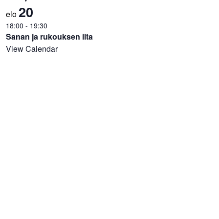
20
elo
18:00
-
19:30
Sanan ja rukouksen ilta
View Calendar