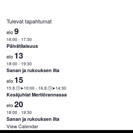
Tulevat tapahtumat
9
elo
16:00
-
17:30
Päivätilaisuus
13
elo
18:00
-
19:30
Sanan ja rukouksen ilta
15
elo
15.8.🕓➤10:00
-
16.8.🕓➤14:30
Kesäjuhlat Mertiörannassa
20
elo
18:00
-
19:30
Sanan ja rukouksen ilta
View Calendar