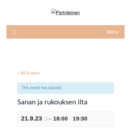
Skip
to
content
Menu
« All Events
This event has passed.
Sanan ja rukouksen ilta
21.9.23
18:00
19:30
🕓➤
–