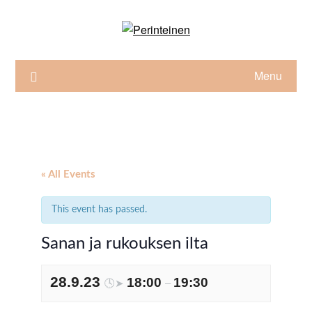
Skip
to
content
Menu
« All Events
This event has passed.
Sanan ja rukouksen ilta
28.9.23
18:00
19:30
🕓➤
–