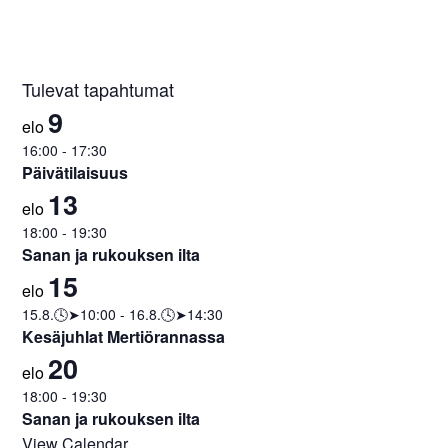
Tulevat tapahtumat
9
elo
16:00
-
17:30
Päivätilaisuus
13
elo
18:00
-
19:30
Sanan ja rukouksen ilta
15
elo
15.8.🕓➤10:00
-
16.8.🕓➤14:30
Kesäjuhlat Mertiörannassa
20
elo
18:00
-
19:30
Sanan ja rukouksen ilta
View Calendar