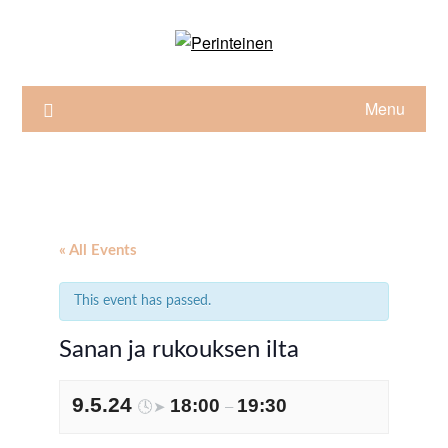
Skip
to
content
Menu
« All Events
This event has passed.
Sanan ja rukouksen ilta
9.5.24
18:00
19:30
🕓➤
–