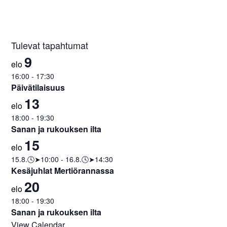
Tulevat tapahtumat
9
elo
16:00
-
17:30
Päivätilaisuus
13
elo
18:00
-
19:30
Sanan ja rukouksen ilta
15
elo
15.8.🕓➤10:00
-
16.8.🕓➤14:30
Kesäjuhlat Mertiörannassa
20
elo
18:00
-
19:30
Sanan ja rukouksen ilta
View Calendar