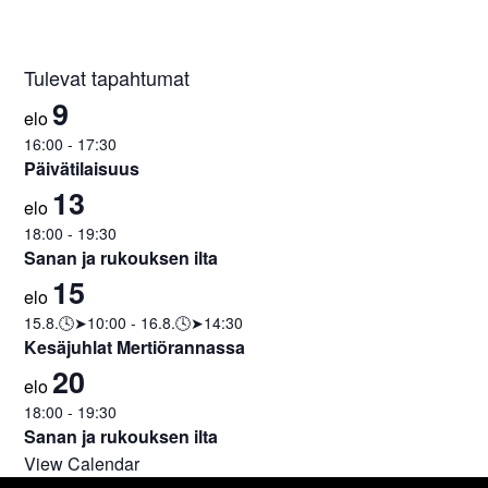
Tulevat tapahtumat
9
elo
16:00
-
17:30
Päivätilaisuus
13
elo
18:00
-
19:30
Sanan ja rukouksen ilta
15
elo
15.8.🕓➤10:00
-
16.8.🕓➤14:30
Kesäjuhlat Mertiörannassa
20
elo
18:00
-
19:30
Sanan ja rukouksen ilta
View Calendar