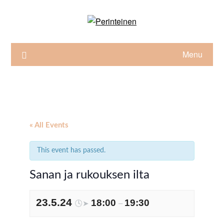
Skip
to
content
Menu
« All Events
This event has passed.
Sanan ja rukouksen ilta
23.5.24
18:00
19:30
🕓➤
–