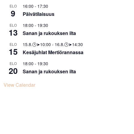
16:00
-
17:30
ELO
9
Päivätilaisuus
18:00
-
19:30
ELO
13
Sanan ja rukouksen ilta
15.8.🕓➤10:00
-
16.8.🕓➤14:30
ELO
15
Kesäjuhlat Mertiörannassa
18:00
-
19:30
ELO
20
Sanan ja rukouksen ilta
View Calendar