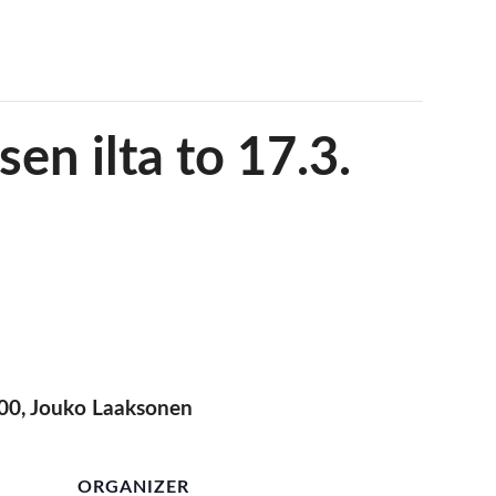
en ilta to 17.3.
8.00, Jouko Laaksonen
ORGANIZER