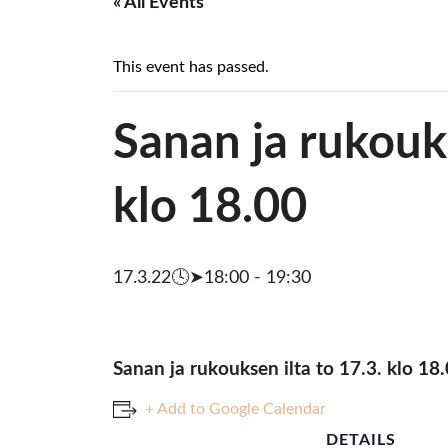
« All Events
This event has passed.
Sanan ja rukouks
klo 18.00
17.3.22🕓➤18:00
-
19:30
Sanan ja rukouksen ilta to 17.3. klo 1
+ Add to Google Calendar
DETAILS