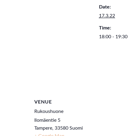
Date:
17.3.22
Time:
18:00 - 19:30
VENUE
Rukoushuone
Ilomäentie 5
Tampere
,
33580
Suomi
+ Google Map