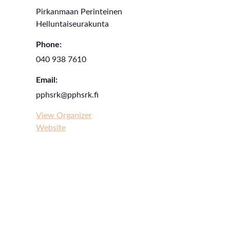
Pirkanmaan Perinteinen
Helluntaiseurakunta
Phone:
040 938 7610
Email:
pphsrk@pphsrk.fi
View Organizer
Website