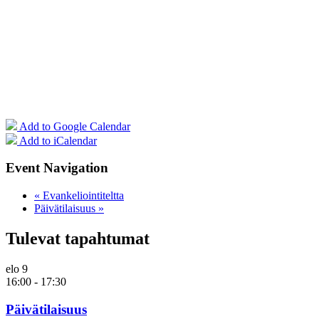
Add to Google Calendar
Add to iCalendar
Event Navigation
«
Evankeliointiteltta
Päivätilaisuus
»
Tulevat tapahtumat
elo
9
16:00
-
17:30
Päivätilaisuus