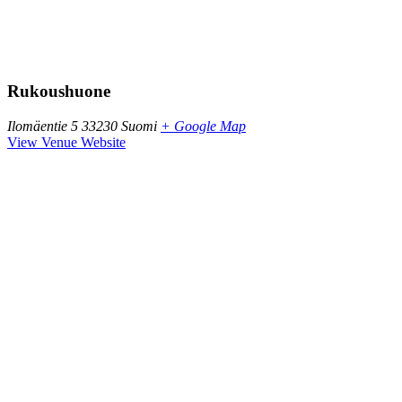
Rukoushuone
Ilomäentie 5
33230
Suomi
+ Google Map
View Venue Website